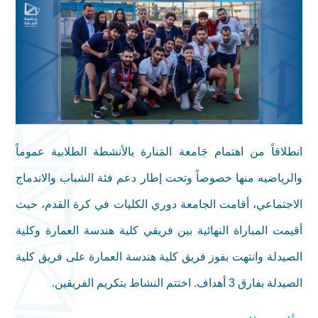
انطلاقاً من اهتمام جَامعة المَنارة بالأنشطة الطلابية عموماً
والرياضيه منها خصوصاً وتحت إطار دعم فئة الشباب والاندماج
الاجتماعي، أقامت الجامعة دوري الكليات في كرة القدم، حيث
أقيمت المباراة النهائية بين فريقي كلية هندسة العمارة وكلية
الصيدلة وانتهت بفوز فريق كلية هندسة العمارة على فريق كلية
الصيدلة بفارق 3 أهداف. اختتم النشاط بتكريم الفريقين.