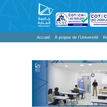
Accueil
À propos de l’Université
Re