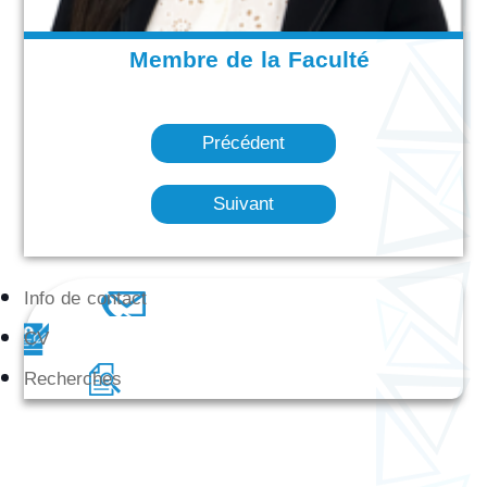
Membre de la Faculté
Précédent
Suivant
Info de contact
CV
Recherches