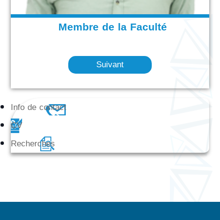
Membre de la Faculté
Suivant
Info de contact
CV
Recherches