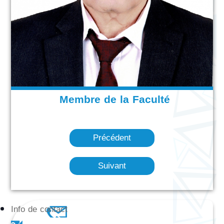
Membre de la Faculté
Précédent
Suivant
Info de contact