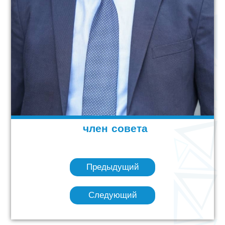
член совета
Предыдущий
Следующий