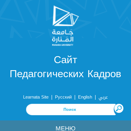
Сайт
Педагогических Кадров
|
|
|
Learnata Site
Русский
English
عربي
МЕНЮ