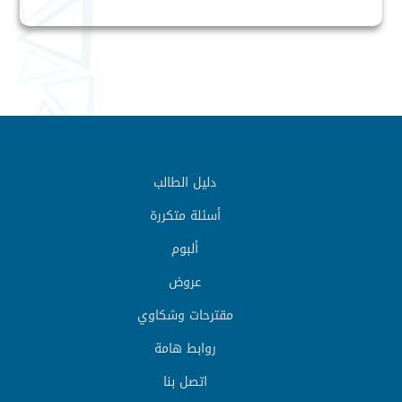
دليل الطالب
أسئلة متكررة
ألبوم
عروض
مقترحات وشكاوي
روابط هامة
اتصل بنا