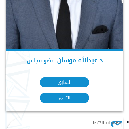
د عبدالله موسان
عضو مجلس
السابق
التالي
معلومات الاتصال