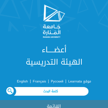
أعضـــــاء
الهيئة التدريسية
|
|
|
موقع Learnata
Русский
Français
English
القائمة