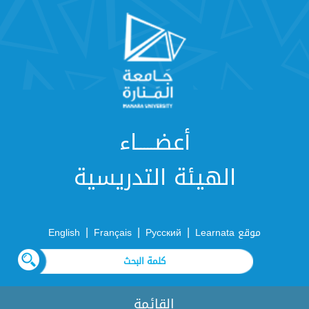
أعضـــــاء
الهيئة التدريسية
|
|
|
موقع Learnata
Русский
Français
English
القائمة