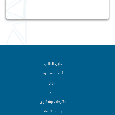
دليل الطالب
أسئلة متكررة
ألبوم
عروض
مقترحات وشكاوي
روابط هامة