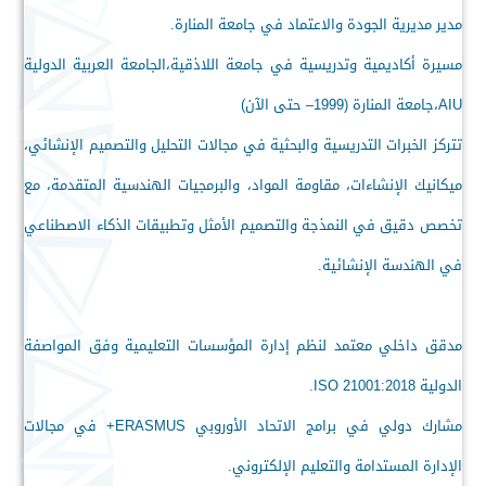
مدير مديرية الجودة والاعتماد في جامعة المنارة.
مسيرة أكاديمية وتدريسية في جامعة اللاذقية،الجامعة العربية الدولية
AIU،جامعة المنارة (1999– حتى الآن)
تتركز الخبرات التدريسية والبحثية في مجالات التحليل والتصميم الإنشائي،
ميكانيك الإنشاءات، مقاومة المواد، والبرمجيات الهندسية المتقدمة، مع
تخصص دقيق في النمذجة والتصميم الأمثل وتطبيقات الذكاء الاصطناعي
في الهندسة الإنشائية.
مدقق داخلي معتمد لنظم إدارة المؤسسات التعليمية وفق المواصفة
الدولية ISO 21001:2018.
مشارك دولي في برامج الاتحاد الأوروبي ERASMUS+ في مجالات
الإدارة المستدامة والتعليم الإلكتروني.