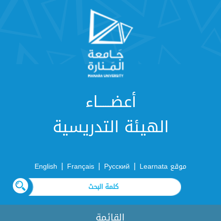
أعضـــــاء
الهيئة التدريسية
|
|
|
موقع Learnata
Русский
Français
English
القائمة