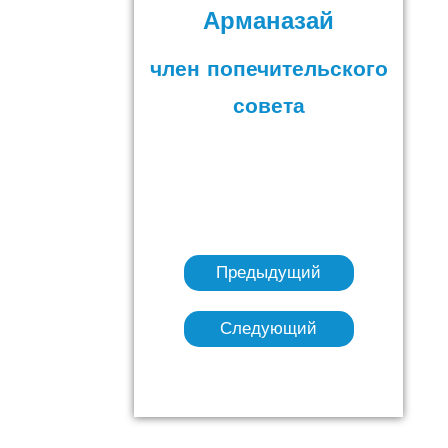
Арманазай
член попечительского
совета
Предыдущий
Следующий