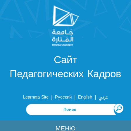
Сайт
Педагогических Кадров
|
|
|
Learnata Site
Русский
English
عربي
МЕНЮ