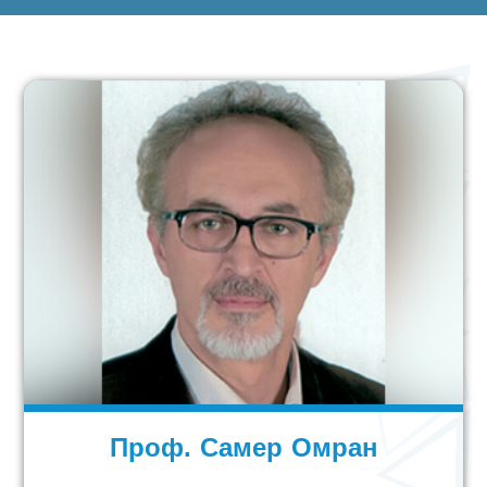
Проф. Самер Омран