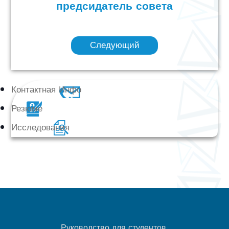
предсидатель совета
Следующий
Контактная Инфо
Резюме
Исследования
Руководство для студентов