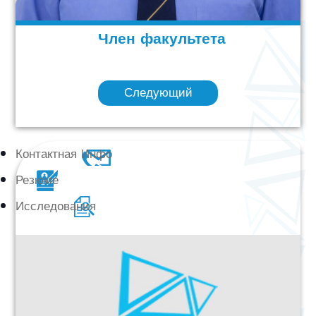
Член факультета
Следующий
Контактная Инфо
Резюме
Исследования