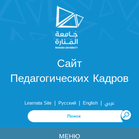
Сайт
Педагогических Кадров
|
|
|
Learnata Site
Русский
English
عربي
МЕНЮ