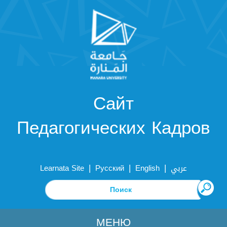
Сайт
Педагогических Кадров
|
|
|
Learnata Site
Русский
English
عربي
МЕНЮ