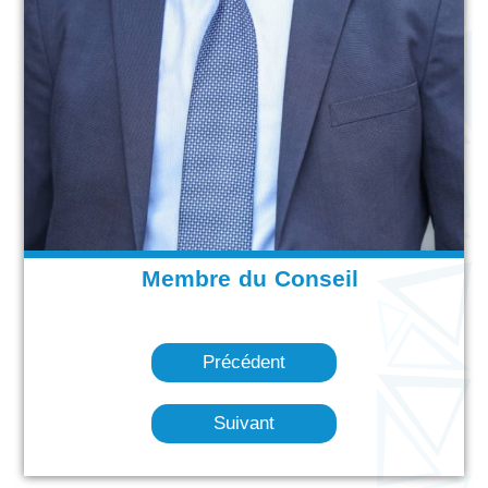
Membre du Conseil
Précédent
Suivant