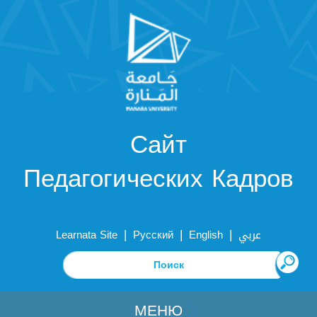
Сайт
Педагогических Кадров
|
|
|
Learnata Site
Русский
English
عربي
МЕНЮ