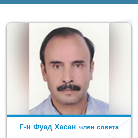
Г-н Фуад Хасан
член совета