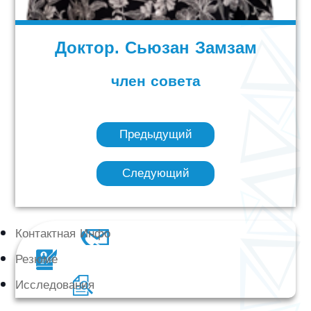
Доктор. Сьюзан Замзам
член совета
Предыдущий
Следующий
Контактная Инфо
Резюме
Исследования