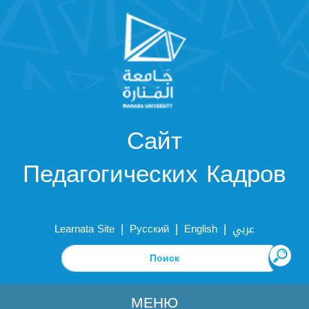
Сайт
Педагогических Кадров
|
|
|
Learnata Site
Русский
English
عربي
МЕНЮ