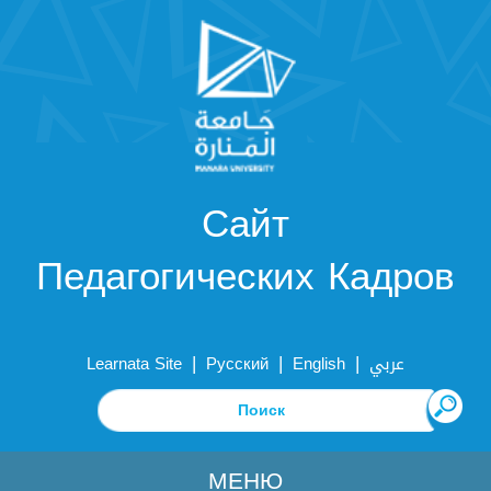
Сайт
Педагогических Кадров
|
|
|
Learnata Site
Русский
English
عربي
МЕНЮ