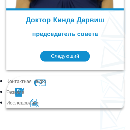
Доктор Кинда Дарвиш
председатель совета
Следующий
Контактная Инфо
Резюме
Исследования