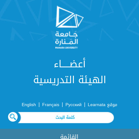
أعضـــــاء
الهيئة التدريسية
|
|
|
موقع Learnata
Русский
Français
English
القائمة