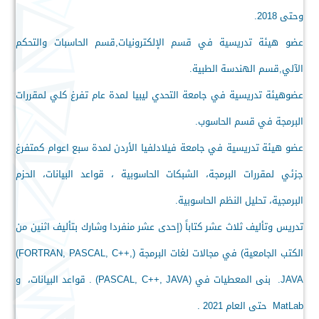
وحتى 2018.
عضو هيئة تدريسية في قسم الإلكترونيات,قسم الحاسبات والتحكم
الآلي,قسم الهندسة الطبية.
عضوهيئة تدريسية في جامعة التحدي ليبيا لمدة عام تفرغ كلي
لمقررات
البرمجة في قسم الحاسوب.
عضو هيئة تدريسية في جامعة فيلادلفيا الأردن لمدة سبع اعوام كمتفرغ
جزئي لمقررات البرمجة، الشبكات الحاسوبية ، قواعد البيانات، الحزم
البرمجية، تحليل النظم الحاسوبية.
تدريس وتأليف ثلاث عشر كتاباً (إحدى عشر منفردا وشارك بتأليف اثنين من
الكتب الجامعية) في مجالات لغات البرمجة (
(FORTRAN, PASCAL, C++,
JAVA
.
بنى المعطيات في (
PASCAL, C++, JAVA
) . قواعد البيانات، و
MatLab
حتى العام 2021 .