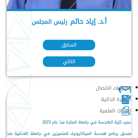
أ.د. إياد حاتم
رئيس المجلس
السابق
التالي
معلومات الاتصال
السيرة الذاتية
الابحاث العلمية
عميد كلية الهندسة في جامعة المنارة منذ عام 2023
منسق برنامج هندسة الميكاترونيك للمتميزين في جامعة اللاذقية منذ