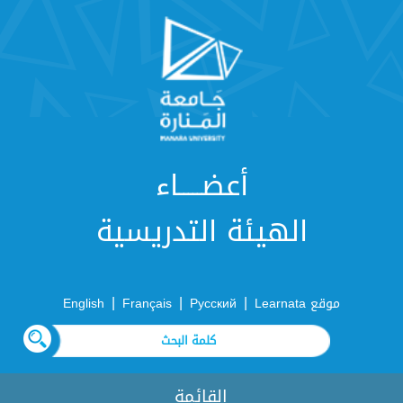
أعضـــــاء
الهيئة التدريسية
|
|
|
موقع Learnata
Русский
Français
English
القائمة