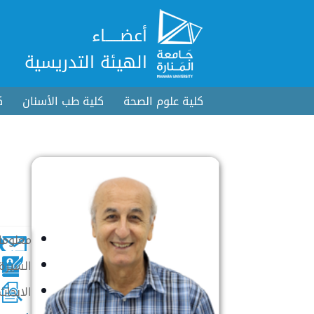
أعضـــــاء
الهيئة التدريسية
كلية علوم الصحة
كلية طب الأسنان
ك
معلوما
السيرة 
الابحاث