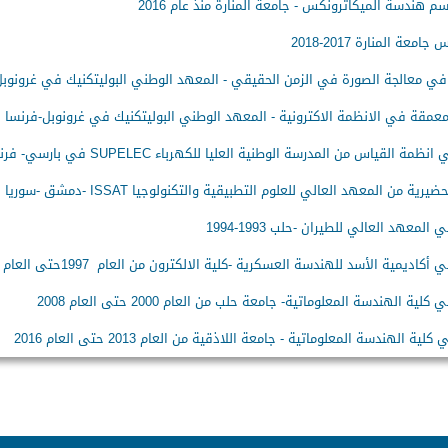
 هندسة الميكاترونكس - جامعة المنارة منذ عام 2016
امعة المنارة 2017-2018
في معالجة الصورة في الزمن الحقيقي - المعهد الوطني البوليتكنيك في غرونوبل
عمقة في الانظمة الاكترونية - المعهد الوطني البوليتكنيك في غرونوبل-فرنسا
ظمة القياس من المدرسة الوطنية العليا للكهرباء SUPELEC في بارسي- فرنسا
رية من المعهد العالي للعلوم التطبيقية والتكنولوجيا ISSAT -دمشق -سوريا
لمعهد العالي للطيران -حلب 1993-1994
اديمية الأسد للهندسة العسكرية -كلية الالكترون من العام 1997حتى العام 2000
ية الهندسة المعلوماتية- جامعة حلب من العام 2000 حتى العام 2008
لية الهندسة المعلوماتية - جامعة اللاذقية من العام 2013 حتى العام 2016