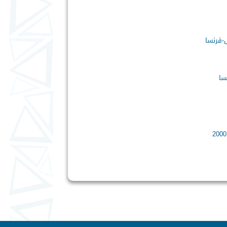
-فرنسا