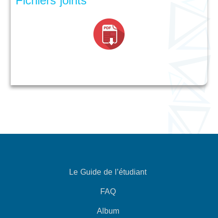
Fichiers joints
Le Guide de l’étudiant
FAQ
Album