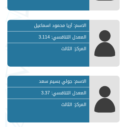
الاسم: آريا محمود اسماعيل
المعدل التنافسي: 3.114
المركز: الثالث
الاسم: جولي بسيم سعد
المعدل التنافسي: 3.37
المركز: الثالث