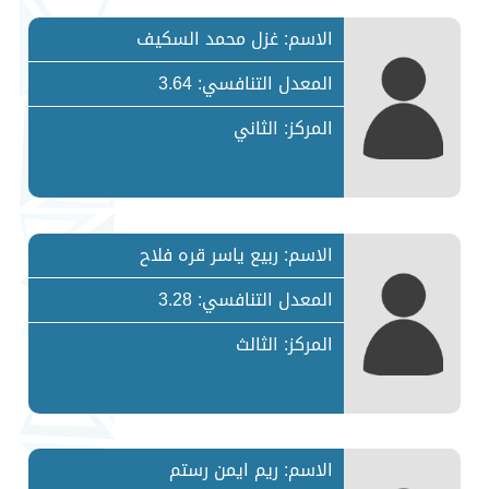
الاسم: غزل محمد السكيف
المعدل التنافسي: 3.64
المركز: الثاني
الاسم: ربيع ياسر قره فلاح
المعدل التنافسي: 3.28
المركز: الثالث
الاسم: ريم ايمن رستم