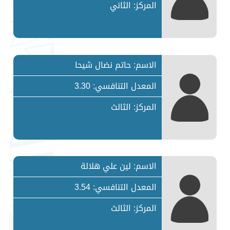
المركز: الثاني
الاسم: حاتم نضال شيحا
المعدل التنافسي: 3.30
المركز: الثالث
الاسم: لين علي هلالة
المعدل التنافسي: 3.54
المركز: الثالث