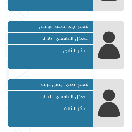
الاسم: جنى محمد موسى
المعدل التنافسي: 3.56
المركز: الثاني
الاسم: ضحى جميل عرفه
المعدل التنافسي: 3.51
المركز: الثالث