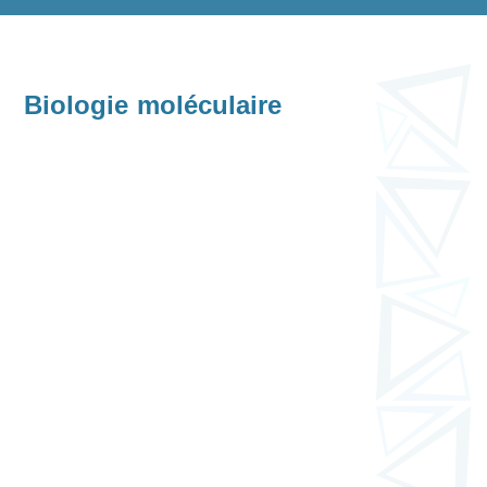
Biologie moléculaire