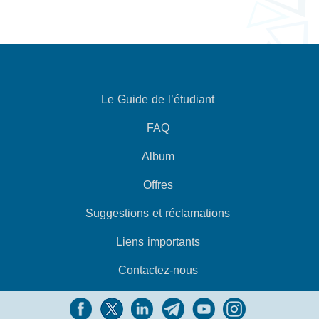
Le Guide de l’étudiant
FAQ
Album
Offres
Suggestions et réclamations
Liens importants
Contactez-nous