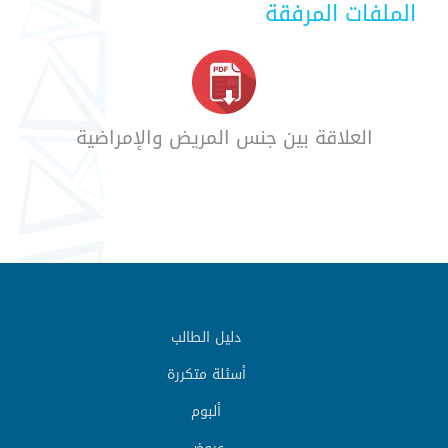
الملفات المرفقة
العلاقة بين جنس المريض والإمراضية
دليل الطالب
أسئلة متكررة
ألبوم