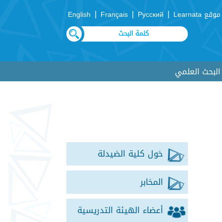
|
|
|
موقع Learnata
Русский
Français
English
لبحث العلمي
حَول كلية الصَيدلة
المخابر
أعضاء الهيئة التدريسية