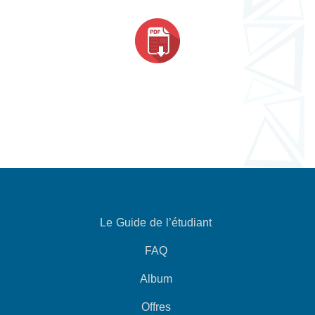
Le Guide de l’étudiant
FAQ
Album
Offres