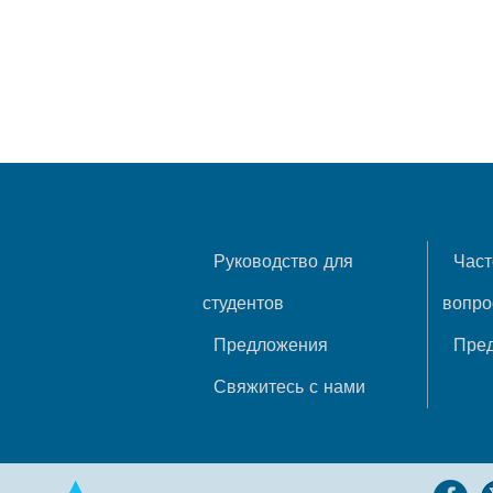
Руководство для
Част
студентов
вопр
Предложения
Пре
Свяжитесь с нами