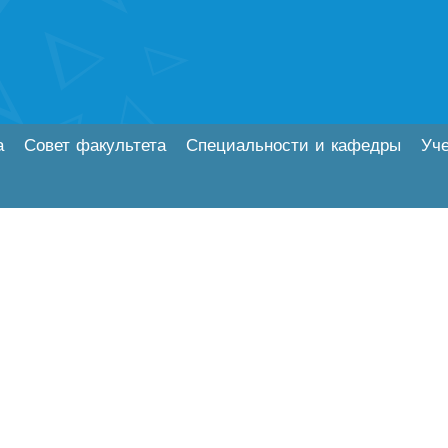
а
Совет факультета
Специальности и кафедры
Уч