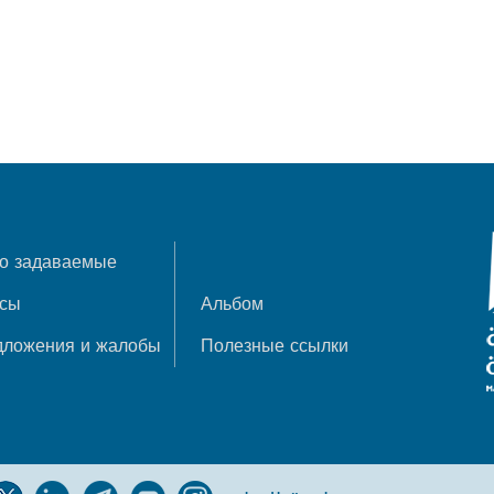
о задаваемые
осы
Альбом
дложения и жалобы
Полезные ссылки