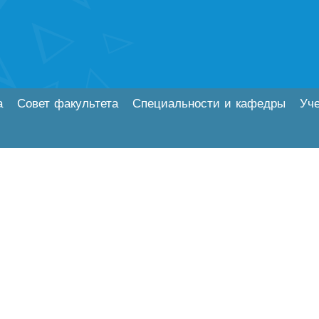
а
Совет факультета
Специальности и кафедры
Уч