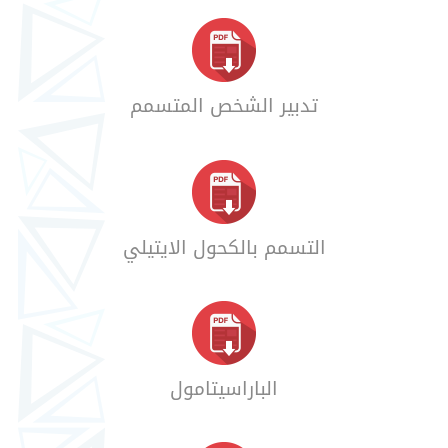
تدبير الشخص المتسمم
التسمم بالكحول الايتيلي
الباراسيتامول