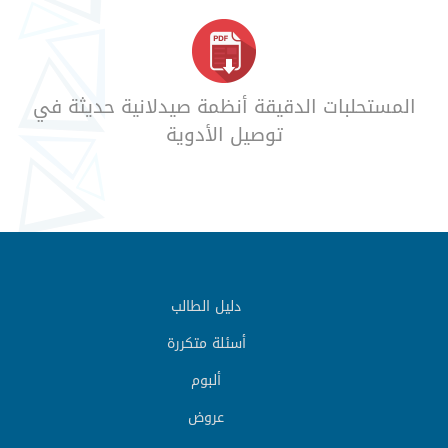
المستحلبات الدقيقة أنظمة صيدلانية حديثة في
توصيل الأدوية
دليل الطالب
أسئلة متكررة
ألبوم
عروض