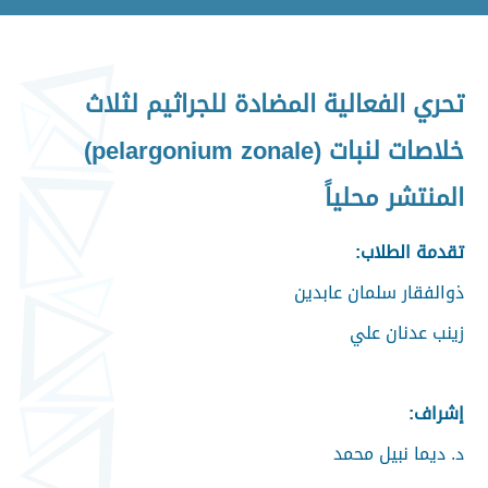
تحري الفعالية المضادة للجراثيم لثلاث
خلاصات لنبات (pelargonium zonale)
المنتشر محلياً
تقدمة الطلاب:
ذوالفقار سلمان عابدين
زينب عدنان علي
إشراف:
د. ديما نبيل محمد