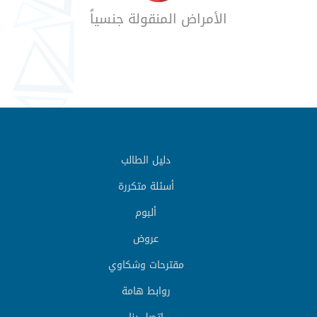
الأمراض المنقولة جنسياً
دليل الطالب
أسئلة متكررة
ألبوم
عروض
مقترحات وشكاوي
روابط هامة