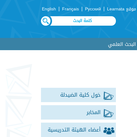
|
|
|
موقع Learnata
Русский
Français
English
لبحث العلمي
حَول كلية الصَيدلة
المخابر
أعضاء الهيئة التدريسية