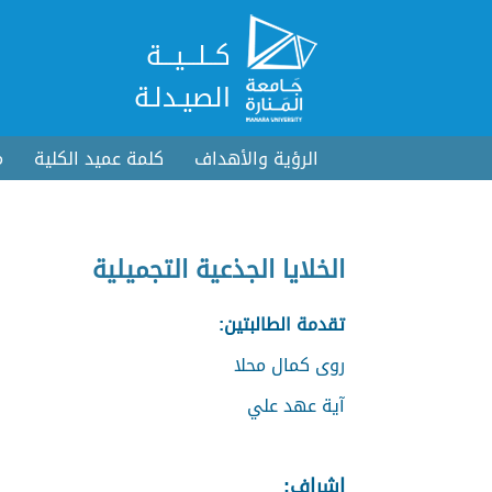
كــلـــيـــة
الصيـدلـة
الرؤية والأهداف
كلمة عميد الكلية
م
الخلايا الجذعية التجميلية
تقدمة الطالبتين:
روى كمال محلا
آية عهد علي
إشراف: