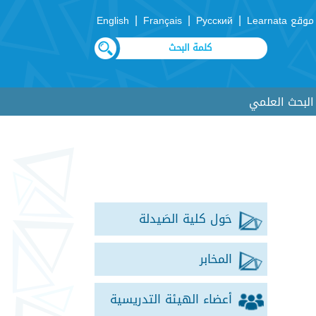
|
|
|
موقع Learnata
Русский
Français
English
لبحث العلمي
حَول كلية الصَيدلة
المخابر
أعضاء الهيئة التدريسية