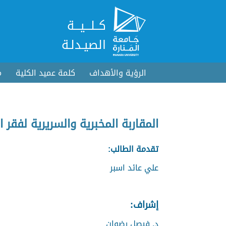
كــلـــيـــة
الصيـدلـة
الرؤية والأهداف
كلمة عميد الكلية
م
المقاربة المخبرية والسريرية لفقر 
تقدمة الطالب:
علي عائد اسبر
إشراف:
د. فيصل رضوان