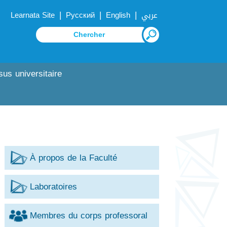
|
|
|
Learnata Site
Русский
English
عربي
sus universitaire
À propos de la Faculté
Laboratoires
Membres du corps professoral