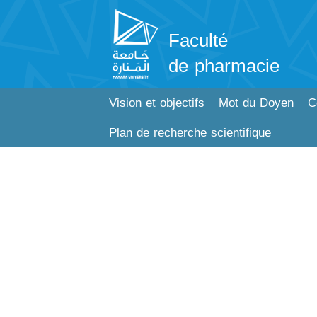
Faculté
de pharmacie
Vision et objectifs
Mot du Doyen
C
Plan de recherche scientifique