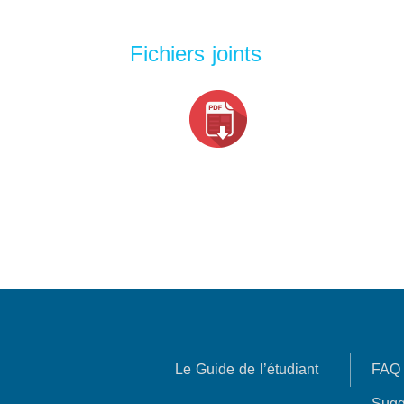
Fichiers joints
Le Guide de l’étudiant
FAQ
Sugg