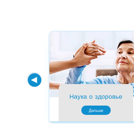
Наука о здоровье
Дальше