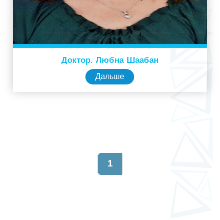
Доктор. Любна Шаабан
Дальше
1