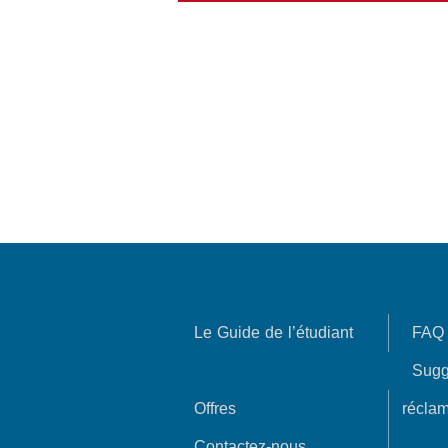
Le Guide de l’étudiant
FAQ
Sugg
Offres
réclam
Contactez-nous