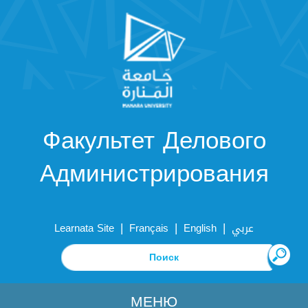
Факультет Делового
Администрирования
|
|
|
Learnata Site
Français
English
عربي
МЕНЮ