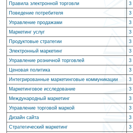
Правила электронной торговли
3
Поведение потребителя
3
Управление продажами
3
Маркетинг услуг
3
Продуктовые стратегии
3
Электронный маркетинг
3
Управление розничной торговлей
3
Ценовая политика
3
Интегрированные маркетинговые коммуникации
3
Маркетинговое исследование
3
Международный маркетинг
3
Управление торговой маркой
3
Дизайн сайта
3
Стратегический маркетинг
3