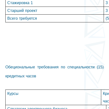
Стажировка 1
3
Старший проект
3
Всего требуется
(
Обециональные требования по специальности (15)
кредитных часов
Курсы
Кр
ча
Стратегии электронного бизнеса