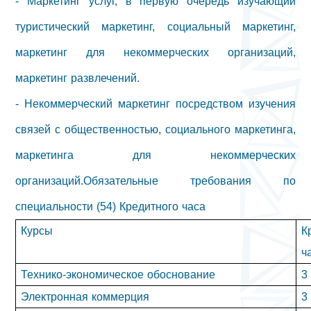
- Маркетинг услуг, в первую очередь изучающий
туристический маркетинг, социальный маркетинг,
маркетинг для некоммерческих организаций,
маркетинг развлечений.
- Некоммерческий маркетинг посредством изучения
связей с общественностью, социального маркетинга,
маркетинга для некоммерческих
организаций.
Обязательные требования по
специальности (54) Кредитного часа
Курсы
К
ч
Технико-экономическое обоснование
3
Электронная коммерция
3