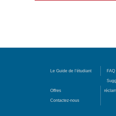
Le Guide de l’étudiant
FAQ
Sugg
Offres
réclam
Contactez-nous