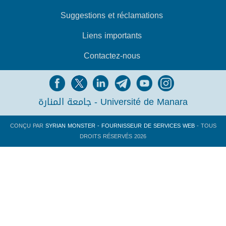
Suggestions et réclamations
Liens importants
Contactez-nous
جامعة المنارة - Université de Manara
CONÇU PAR
SYRIAN MONSTER - FOURNISSEUR DE SERVICES WEB
- TOUS
DROITS RÉSERVÉS 2026