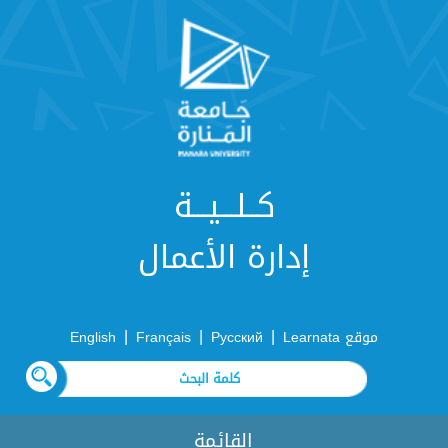
كــلـــيـــة
إدارة الأعمال
|
|
|
موقع Learnata
Русский
Français
English
القائمة