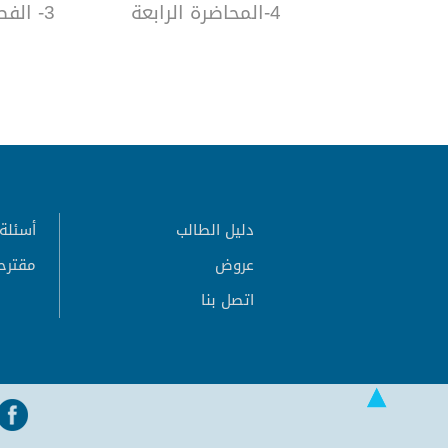
4-المحاضرة الرابعة
3- الفصل الثالث
دليل الطالب
أسئلة 
عروض
مقترح
اتصل بنا