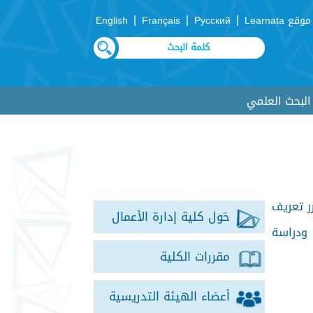
|
|
|
موقع Learnata
Русский
Français
English
لبحث العلمي
ر تعريف
حَول كلية إدارة الأعمال
 ودراسة
مقررات الكلية
أعضاء الهيئة التدريسية