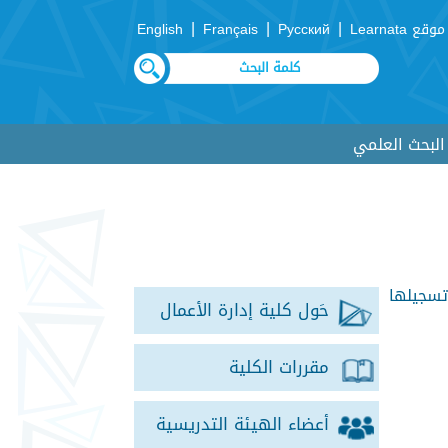
|
|
|
موقع Learnata
Русский
Français
English
لبحث العلمي
تسجيلها
حَول كلية إدارة الأعمال
مقررات الكلية
أعضاء الهيئة التدريسية