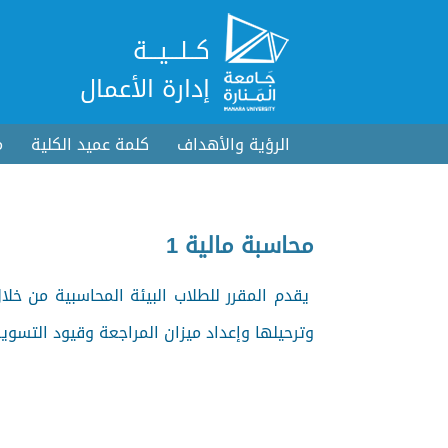
كــلـــيـــة
إدارة الأعمال
الرؤية والأهداف
كلمة عميد الكلية
م
محاسبة مالية 1
يقدم المقرر للطلاب البيئة المحاسبية من خلا
وترحيلها وإعداد ميزان المراجعة وقيود التسوية