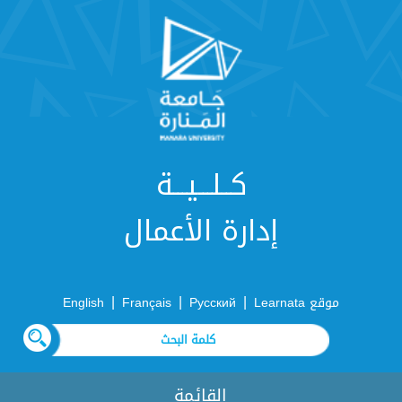
كــلـــيـــة
إدارة الأعمال
|
|
|
موقع Learnata
Русский
Français
English
القائمة