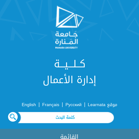
كــلـــيـــة
إدارة الأعمال
|
|
|
موقع Learnata
Русский
Français
English
القائمة