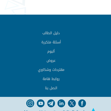
دليل الطالب
أسئلة متكررة
ألبوم
عروض
مقترحات وشكاوي
روابط هامة
اتصل بنا