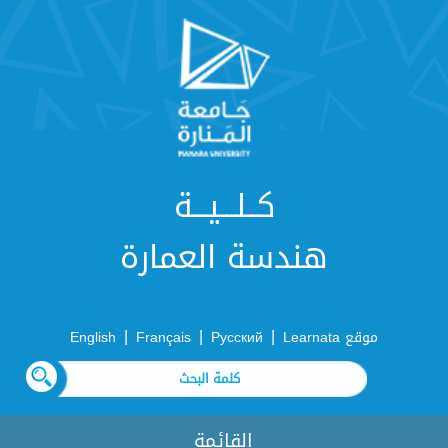
كــلـــيـــة
هندسة العمارة
|
|
|
موقع Learnata
Русский
Français
English
القائمة