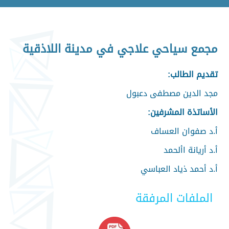
مجمع سياحي علاجي في مدينة اللاذقية
تقديم الطالب:
مجد الدين مصطفى دعبول
الأساتذة المشرفين:
أ.د صفوان العساف
أ.د أريانة األحمد
أ.د أحمد ذياد العباسي
الملفات المرفقة