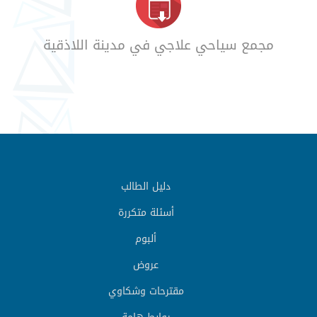
مجمع سياحي علاجي في مدينة اللاذقية
دليل الطالب
أسئلة متكررة
ألبوم
عروض
مقترحات وشكاوي