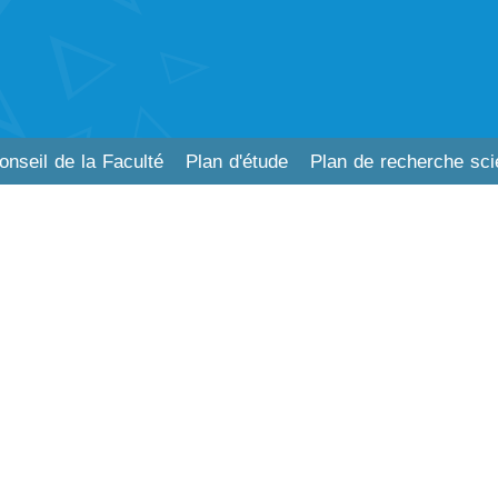
l
onseil de la Faculté
Plan d'étude
Plan de recherche scie