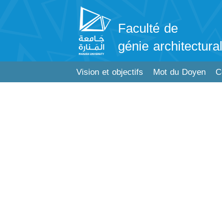
Faculté de
génie architectura
Vision et objectifs
Mot du Doyen
C