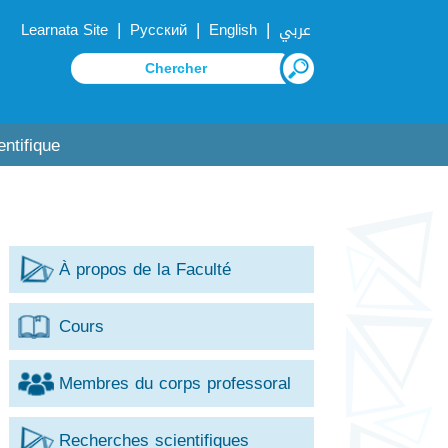
|
|
|
Learnata Site
Русский
English
عربي
ntifique
À propos de la Faculté
Cours
Membres du corps professoral
Recherches scientifiques