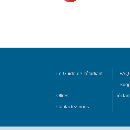
Le Guide de l’étudiant
FAQ
Sugg
Offres
réclam
Contactez-nous